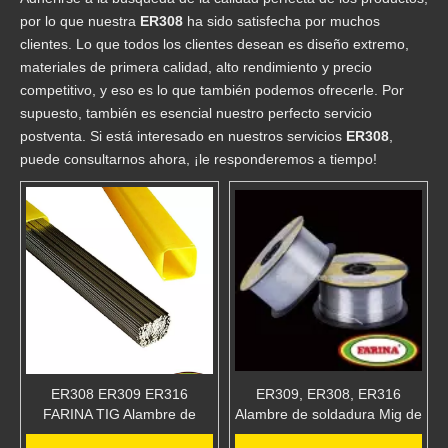
por lo que nuestra
ER308
ha sido satisfecha por muchos
clientes. Lo que todos los clientes desean es diseño extremo,
materiales de primera calidad, alto rendimiento y precio
competitivo, y eso es lo que también podemos ofrecerle. Por
supuesto, también es esencial nuestro perfecto servicio
postventa. Si está interesado en nuestros servicios
ER308
,
puede consultarnos ahora, ¡le responderemos a tiempo!
ER308 ER309 ER316
ER309, ER308, ER316
FARINA TIG Alambre de
Alambre de soldadura Mig de
soldadura de acero
acero inoxidable Alambre 1kg