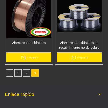
Alambre de soldadura
Alambre de soldadura de
recubrimiento no de cobre
Preguntar
Preguntar
«
1
2
3
Enlace rápido