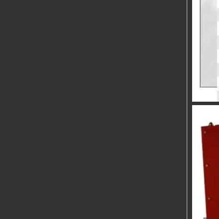
TIG200 TIG350 TIG500 TIG630
MIG 200S