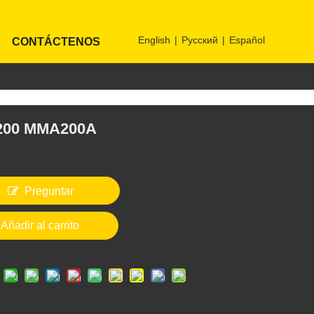
English
|
Pусский
|
Español
CONTÁCTENOS
200 MMA200A
Preguntar
Añadir al carrito