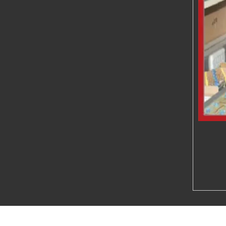
MIG / MMA- 350A