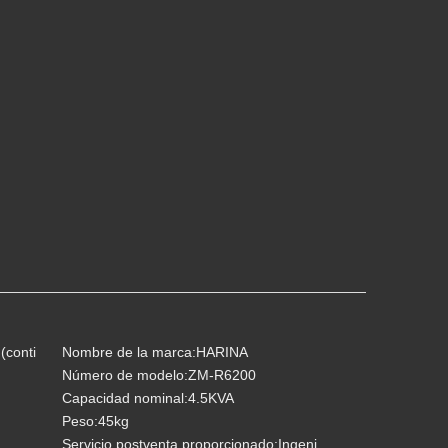
(conti
Nombre de la marca:
HARINA
Número de modelo:
ZM-R6200
Capacidad nominal:
4.5KVA
Peso:
45kg
Servicio postventa proporcionado:
Ingeni