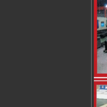
TIG 200
MIG-350 MIG-500 MIG-630