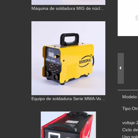
Equipo de soldadura Serie MMA-Voltaje dual 220V/380V
Modelo:
CORTE 160
Tipo:
Ot
voltaje:
Ciclo de
Uso:
sol