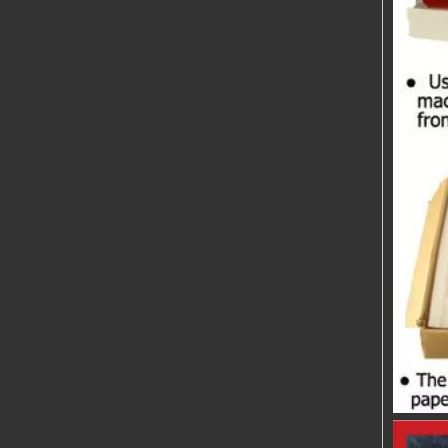
NBC500