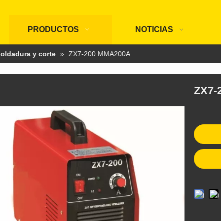
PRODUCTOS
NOTICIAS
oldadura y corte
»
ZX7-200 MMA200A
ZX7-