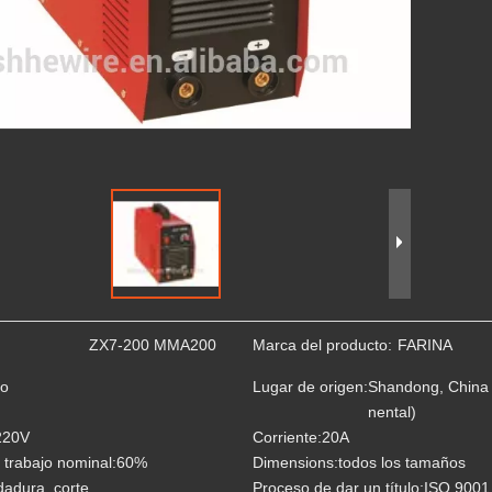
ZX7-200 MMA200
Marca del producto:
FARINA
ro
Lugar de origen:
Shandong, China 
nental)
220V
Corriente:
20A
 trabajo nominal:
60%
Dimensions:
todos los tamaños
dadura, corte
Proceso de dar un título:
ISO 9001