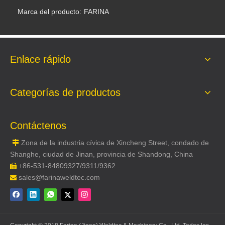
Marca del producto:
FARINA
Enlace rápido
Categorías de productos
Contáctenos
Zona de la industria cívica de Xincheng Street, condado de

Shanghe, ciudad de Jinan, provincia de Shandong, China
+86-531-84809327/9311/9362

sales@farinaweldtec.com
