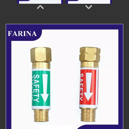
Boquillas de corte
Consejos de contacto