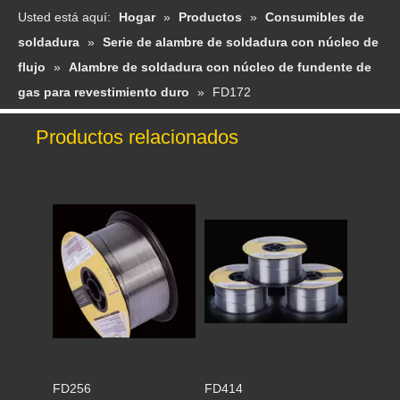
Usted está aquí:
Hogar
»
Productos
»
Consumibles de
soldadura
»
Serie de alambre de soldadura con núcleo de
flujo
»
Alambre de soldadura con núcleo de fundente de
gas para revestimiento duro
»
FD172
Productos relacionados
FD256
FD414
FD430
FD397