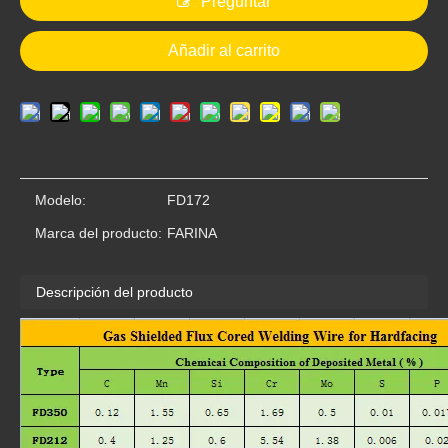
Preguntar
Añadir al carrito
FD410
FD420
Modelo:
FD172
Marca del producto:
FARINA
Descripción del producto
FD600
FD550