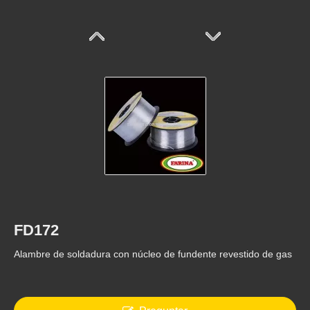
FD507Mo
FD507
FD172
Alambre de soldadura con núcleo de fundente revestido de gas