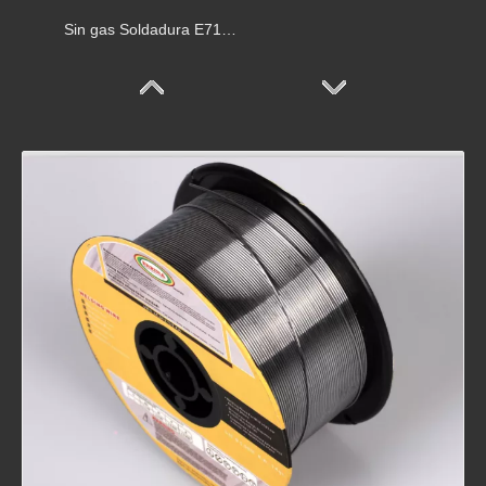
Sin gas Soldadura E71T-GS