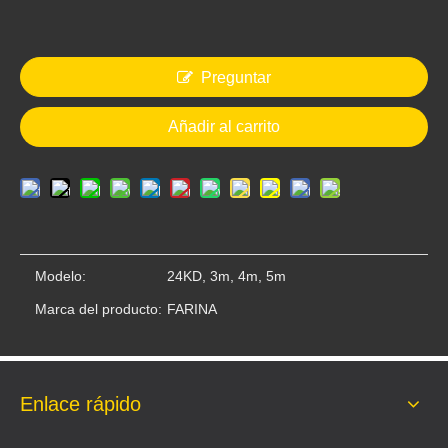
Preguntar
Añadir al carrito
Modelo:
24KD, 3m, 4m, 5m
Marca del producto:
FARINA
Enlace rápido