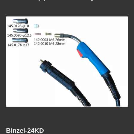
Binzel-25AK
Binzel-15AK
Binzel-24KD