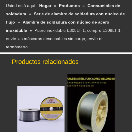
Usted está aquí:
Hogar
»
Productos
»
Consumibles de
soldadura
»
Serie de alambre de soldadura con núcleo de
flujo
»
Alambre de soldadura con núcleo de acero
inoxidable
»
Acero inoxidable E308LT-1, compre E308LT-1,
envíe las máscaras desechables sin cargo, envíe el
termómetro
Productos relacionados
Acero inoxidable E316LT1-1 Flux Corned Wire
Acero inoxidable E316LT1-1 Flujo de alambre