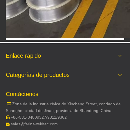
Enlace rápido
Categorías de productos
Contáctenos
Zona de la industria cívica de Xincheng Street, condado de

Shanghe, ciudad de Jinan, provincia de Shandong, China
+86-531-84809327/9311/9362

sales@farinaweldtec.com
