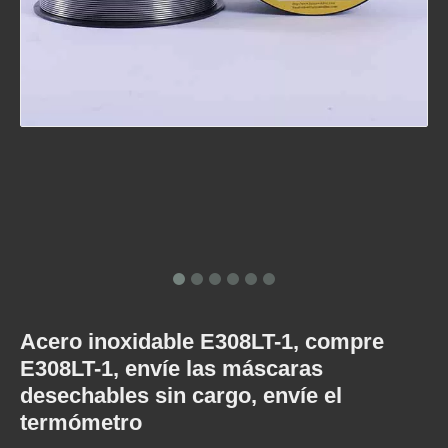
E308LT1-1
E308LT1-1
Acero inoxidable E308LT-1, compre
E308LT-1, envíe las máscaras
desechables sin cargo, envíe el
termómetro