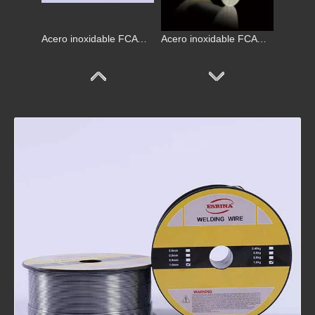
Acero inoxidable FCAW E308LT1-1
Acero inoxidable FCAW E308LT1-1
E309LT1-1 Flujo de acero inoxidable alambre de soldadura
E309LT1-1 cable de soldadura con cólera de acero inoxidable